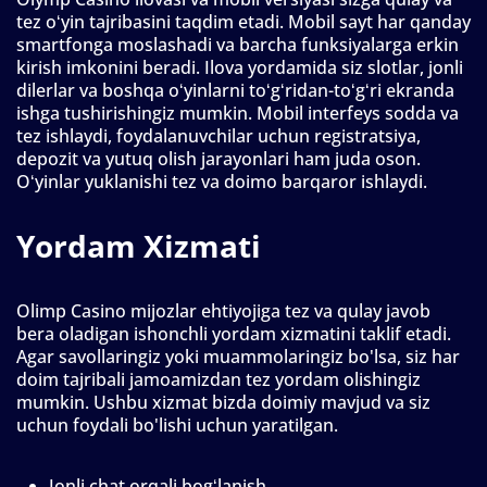
tez o‘yin tajribasini taqdim etadi. Mobil sayt har qanday
smartfonga moslashadi va barcha funksiyalarga erkin
kirish imkonini beradi. Ilova yordamida siz slotlar, jonli
dilerlar va boshqa o‘yinlarni to‘g‘ridan-to‘g‘ri ekranda
ishga tushirishingiz mumkin. Mobil interfeys sodda va
tez ishlaydi, foydalanuvchilar uchun registratsiya,
depozit va yutuq olish jarayonlari ham juda oson.
O‘yinlar yuklanishi tez va doimo barqaror ishlaydi.
Yordam Xizmati
Olimp Casino mijozlar ehtiyojiga tez va qulay javob
bera oladigan ishonchli yordam xizmatini taklif etadi.
Agar savollaringiz yoki muammolaringiz bo'lsa, siz har
doim tajribali jamoamizdan tez yordam olishingiz
mumkin. Ushbu xizmat bizda doimiy mavjud va siz
uchun foydali bo'lishi uchun yaratilgan.
Jonli chat orqali bog‘lanish