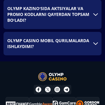
OLYMP KAZINO’SIDA AKTSIYALAR VA
PROMO KODLARNI QAYERDAN TOPSAM
BO‘LADI?
OLYMP CASINO MOBIL QURILMALARDA
ISHLAYDIMI?