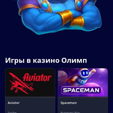
Игры в казино Олимп
Aviator
Spaceman
Spribe
Pragmatic Play