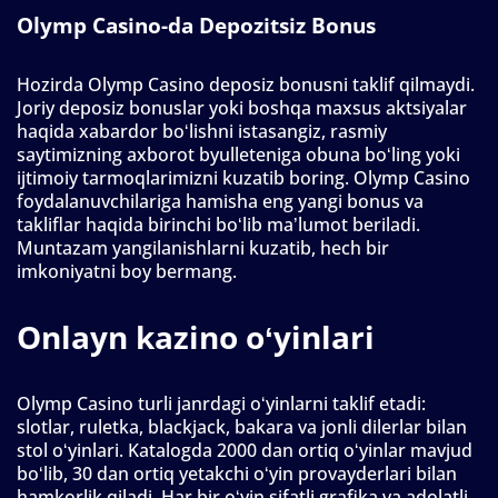
Olymp Casino-da Depozitsiz Bonus
Hozirda Olymp Casino deposiz bonusni taklif qilmaydi.
Joriy deposiz bonuslar yoki boshqa maxsus aktsiyalar
haqida xabardor bo‘lishni istasangiz, rasmiy
saytimizning axborot byulleteniga obuna bo‘ling yoki
ijtimoiy tarmoqlarimizni kuzatib boring. Olymp Casino
foydalanuvchilariga hamisha eng yangi bonus va
takliflar haqida birinchi bo‘lib ma’lumot beriladi.
Muntazam yangilanishlarni kuzatib, hech bir
imkoniyatni boy bermang.
Onlayn kazino o‘yinlari
Olymp Casino turli janrdagi o‘yinlarni taklif etadi:
slotlar, ruletka, blackjack, bakara va jonli dilerlar bilan
stol o‘yinlari. Katalogda 2000 dan ortiq o‘yinlar mavjud
bo‘lib, 30 dan ortiq yetakchi o‘yin provayderlari bilan
hamkorlik qiladi. Har bir o‘yin sifatli grafika va adolatli