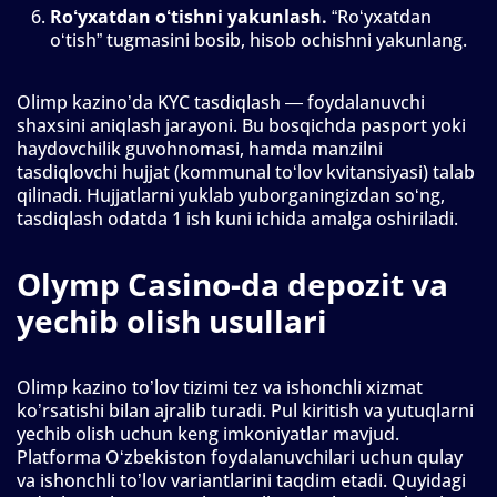
Ro‘yxatdan o‘tishni yakunlash.
“Ro‘yxatdan
o‘tish” tugmasini bosib, hisob ochishni yakunlang.
Olimp kazino’da KYC tasdiqlash — foydalanuvchi
shaxsini aniqlash jarayoni. Bu bosqichda pasport yoki
haydovchilik guvohnomasi, hamda manzilni
tasdiqlovchi hujjat (kommunal to‘lov kvitansiyasi) talab
qilinadi. Hujjatlarni yuklab yuborganingizdan so‘ng,
tasdiqlash odatda 1 ish kuni ichida amalga oshiriladi.
Olymp Casino-da depozit va
yechib olish usullari
Olimp kazino to’lov tizimi tez va ishonchli xizmat
ko’rsatishi bilan ajralib turadi. Pul kiritish va yutuqlarni
yechib olish uchun keng imkoniyatlar mavjud.
Platforma O‘zbekiston foydalanuvchilari uchun qulay
va ishonchli to’lov variantlarini taqdim etadi. Quyidagi