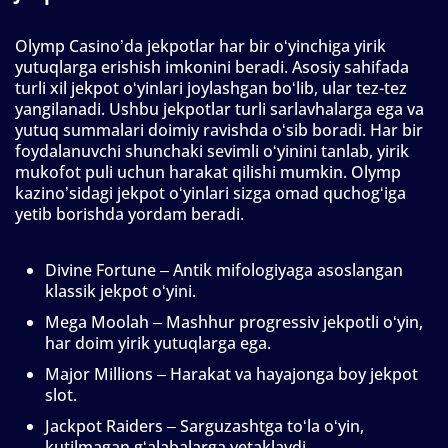
Olymp Casino’da jekpotlar har bir o‘yinchiga yirik
yutuqlarga erishish imkonini beradi. Asosiy sahifada
turli xil jekpot o‘yinlari joylashgan bo‘lib, ular tez-tez
yangilanadi. Ushbu jekpotlar turli sarlavhalarga ega va
yutuq summalari doimiy ravishda o‘sib boradi. Har bir
foydalanuvchi shunchaki sevimli o‘yinini tanlab, yirik
mukofot puli uchun harakat qilishi mumkin. Olymp
kazino’sidagi jekpot o‘yinlari sizga omad quchog‘iga
yetib borishda yordam beradi.
Divine Fortune – Antik mifologiyaga asoslangan
klassik jekpot o‘yini.
Mega Moolah – Mashhur progressiv jekpotli o‘yin,
har doim yirik yutuqlarga ega.
Major Millions – Harakat va hayajonga boy jekpot
slot.
Jackpot Raiders – Sarguzashtga to‘la o‘yin,
kutilmagan g‘alabalarga yetaklaydi.