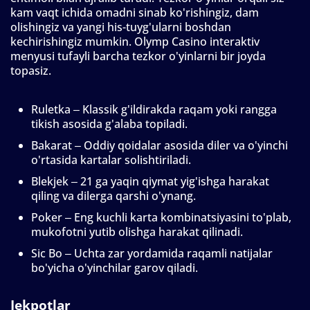
kam vaqt ichida omadni sinab ko'rishingiz, dam
olishingiz va yangi his-tuyg'ularni boshdan
kechirishingiz mumkin. Olymp Casino interaktiv
menyusi tufayli barcha tezkor o'yinlarni bir joyda
topasiz.
Ruletka – Klassik g'ildirakda raqam yoki rangga
tikish asosida g'alaba topiladi.
Bakarat – Oddiy qoidalar asosida diler va o'yinchi
o'rtasida kartalar solishtiriladi.
Blekjek – 21 ga yaqin qiymat yig'ishga harakat
qiling va dilerga qarshi o'ynang.
Poker – Eng kuchli karta kombinatsiyasini to'plab,
mukofotni yutib olishga harakat qilinadi.
Sic Bo – Uchta zar yordamida raqamli natijalar
bo'yicha o'yinchilar garov qiladi.
Jekpotlar