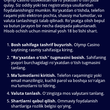
qulay. Siz oddiy yoki tez registratsiya usullaridan
foydalanishingiz mumkin. Ro‘yxatdan o‘tishda, telefon
raqami yoki elektron pochta, shaxsiy ma’lumotlar, va
valuta tanlashingiz talab qilinadi. Ro‘yxatga olish bepul
va butun jarayon bir necha daqiqada yakunlanadi.
Hisob ochish uchun minimal yosh 18 bo‘lishi shart.
Bosh sahifaga tashrif buyurish.
Olymp Casino
saytining rasmiy sahifasiga kiring.
“Ro‘yxatdan o‘tish” tugmasini bosish.
Sahifaning
yuqori burchagidagi ro‘yxatdan o‘tish tugmasini
tanlang.
Ma’lumotlarni kiritish.
Telefon raqamingiz yoki
email manzilingiz, kuchli parol va boshqa so‘ralgan
ma’lumotlarni to‘ldiring.
Valuta tanlash.
O‘zingizga mos valyutani tanlang.
Shartlarni qabul qilish.
Ommaviy foydalanish
shartlariga rozilik belgisi qo‘ying.