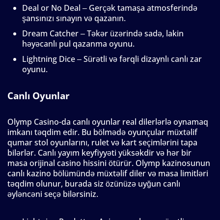
Deal or No Deal – Gerçək tamaşa atmosferində
şansınızı sınayın və qazanın.
Dream Catcher – Təkər üzərində sadə, lakin
həyəcanlı pul qazanma oyunu.
Lightning Dice – Sürətli və fərqli dizaynlı canlı zar
oyunu.
Canlı Oyunlar
Olymp Casino-da canlı oyunlar real dilerlərlə oynamaq
imkanı təqdim edir. Bu bölmədə oyunçular müxtəlif
qumar stol oyunlarını, rulet və kart seçimlərini tapa
bilərlər. Canlı yayım keyfiyyəti yüksəkdir və hər bir
masa orijinal casino hissini ötürür. Olymp kazinosunun
canlı kazino bölümündə müxtəlif diler və masa limitləri
təqdim olunur, burada siz özünüzə uyğun canlı
əyləncəni seçə bilərsiniz.