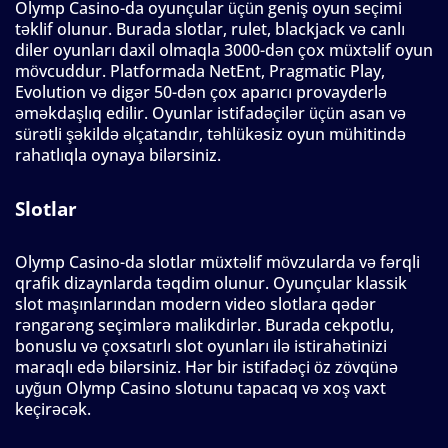
Olymp Casino-da oyunçular üçün geniş oyun seçimi
təklif olunur. Burada slotlar, rulet, blackjack və canlı
diler oyunları daxil olmaqla 3000-dən çox müxtəlif oyun
mövcuddur. Platformada NetEnt, Pragmatic Play,
Evolution və digər 50-dən çox aparıcı provayderlə
əməkdaşlıq edilir. Oyunlar istifadəçilər üçün asan və
sürətli şəkildə əlçatandır, təhlükəsiz oyun mühitində
rahatlıqla oynaya bilərsiniz.
Slotlar
Olymp Casino-da slotlar müxtəlif mövzularda və fərqli
qrafik dizaynlarda təqdim olunur. Oyunçular klassik
slot maşınlarından modern video slotlara qədər
rəngarəng seçimlərə malikdirlər. Burada cekpotlu,
bonuslu və çoxsatırlı slot oyunları ilə istirahətinizi
maraqlı edə bilərsiniz. Hər bir istifadəçi öz zövqünə
uyğun Olymp Casino slotunu tapacaq və xoş vaxt
keçirəcək.