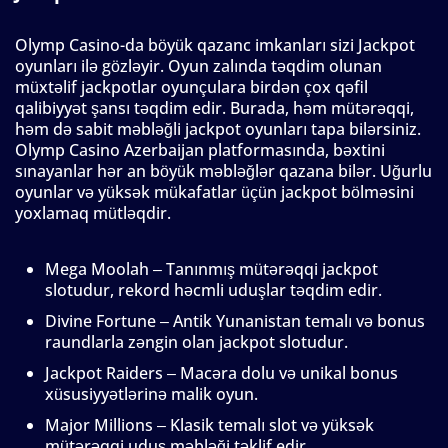
Olymp Casino-da böyük qazanc imkanları sizi Jackpot
oyunları ilə gözləyir. Oyun zalında təqdim olunan
müxtəlif jackpotlar oyunçulara birdən çox qəfil
qalibiyyət şansı təqdim edir. Burada, həm mütərəqqi,
həm də sabit məbləğli jackpot oyunları tapa bilərsiniz.
Olymp Casino Azerbaijan platformasında, bəxtini
sınayanlar hər an böyük məbləğlər qazana bilər. Uğurlu
oyunlar və yüksək mükafatlar üçün jackpot bölməsini
yoxlamaq mütləqdir.
Mega Moolah – Tanınmış mütərəqqi jackpot
slotudur, rekord həcmli uduşlar təqdim edir.
Divine Fortune – Antik Yunanistan temalı və bonus
raundlarla zəngin olan jackpot slotudur.
Jackpot Raiders – Macəra dolu və unikal bonus
xüsusiyyətlərinə malik oyun.
Major Millions – Klasik temalı slot və yüksək
mütərəqqi uduş məbləği təklif edir.