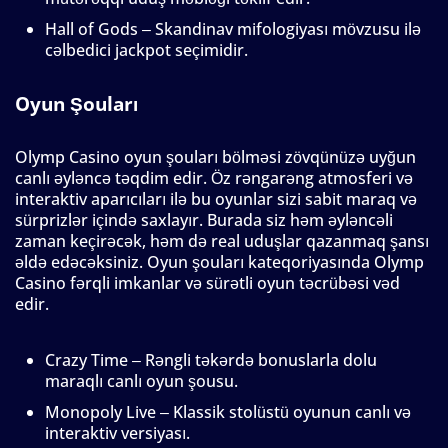
Hall of Gods – Skandinav mifologiyası mövzusu ilə
cəlbedici jackpot seçimidir.
Oyun Şouları
Olymp Casino oyun şouları bölməsi zövqünüzə uyğun
canlı əyləncə təqdim edir. Öz rəngarəng atmosferi və
interaktiv aparıcıları ilə bu oyunlar sizi sabit maraq və
sürprizlər içində saxlayır. Burada siz həm əyləncəli
zaman keçirəcək, həm də real uduşlar qazanmaq şansı
əldə edəcəksiniz. Oyun şouları kateqoriyasında Olymp
Casino fərqli imkanlar və sürətli oyun təcrübəsi vəd
edir.
Crazy Time – Rəngli təkərdə bonuslarla dolu
maraqlı canlı oyun şousu.
Monopoly Live – Klassik stolüstü oyunun canlı və
interaktiv versiyası.